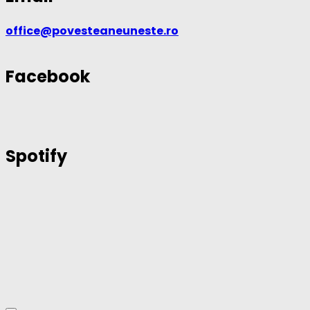
office@povesteaneuneste.ro
Facebook
Spotify