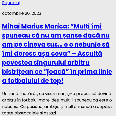
Reportaj
octombrie 26, 2023
Mihai Marius Marica: ”Mulți îmi
spuneau că nu am șanse dacă nu
am pe cineva sus… e o nebunie să
îmi doresc așa ceva” – Ascultă
povestea singurului arbitru
bistrițean ce ”joacă” în prima linie
a fotbalului de top!
Un tânăr hotărât, cu visuri mari, și-a propus să devină
arbitru în fotbalul mare, deși mulți îi spuneau că este o
nebunie. Cu pasiune, ambiție și multă muncă a depășit
toate obstacolele și astăzi...