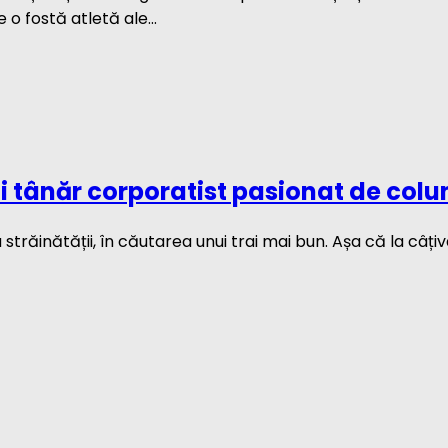
o fostă atletă ale...
 tânăr corporatist pasionat de colu
 străinătății, în căutarea unui trai mai bun. Așa că la câț