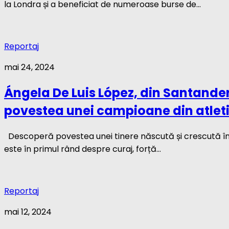
la Londra și a beneficiat de numeroase burse de...
Reportaj
mai 24, 2024
Ángela De Luis López, din Santander
povestea unei campioane din atleti
Descoperă povestea unei tinere născută și crescută într
este în primul rând despre curaj, forță...
Reportaj
mai 12, 2024