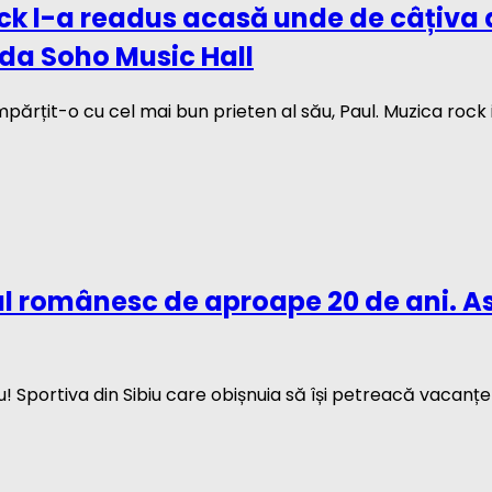
ck l-a readus acasă unde de câțiva 
ida Soho Music Hall
părțit-o cu cel mai bun prieten al său, Paul. Muzica rock i-
ul românesc de aproape 20 de ani. 
 Sportiva din Sibiu care obișnuia să își petreacă vacanțele