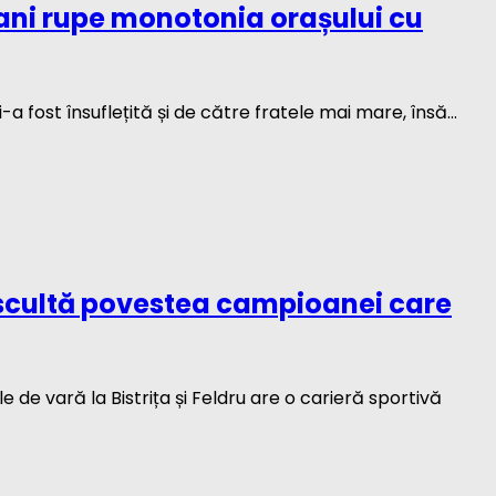
ani rupe monotonia orașului cu
a fost însuflețită și de către fratele mai mare, însă...
Ascultă povestea campioanei care
 de vară la Bistrița și Feldru are o carieră sportivă