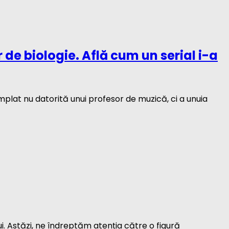
de biologie. Află cum un serial i-a
mplat nu datorită unui profesor de muzică, ci a unuia
ui. Astăzi, ne îndreptăm atenția către o figură