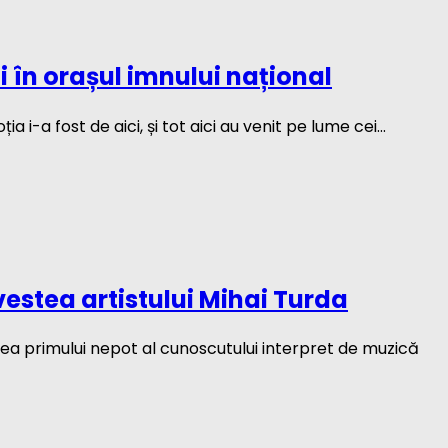
i în orașul imnului național
 i-a fost de aici, și tot aici au venit pe lume cei...
vestea artistului Mihai Turda
tea primului nepot al cunoscutului interpret de muzică