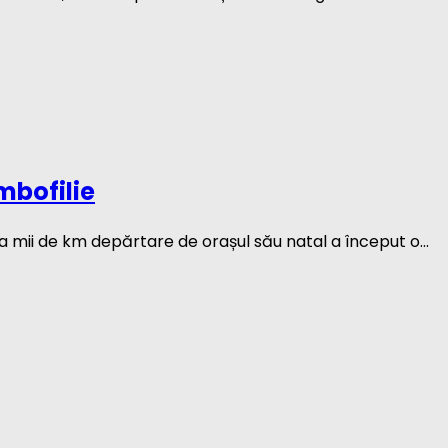
mbofilie
iva mii de km depărtare de orașul său natal a început o...