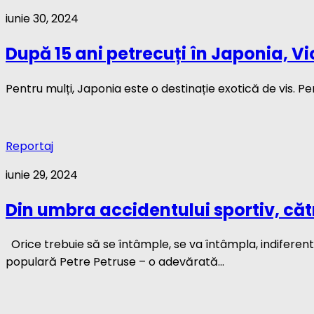
iunie 30, 2024
După 15 ani petrecuți în Japonia, Vi
Pentru mulți, Japonia este o destinație exotică de vis. Pentr
Reportaj
iunie 29, 2024
Din umbra accidentului sportiv, căt
Orice trebuie să se întâmple, se va întâmpla, indiferent
populară Petre Petruse – o adevărată...