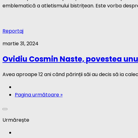
emblematică a atletismului bistrițean. Este vorba despre 
Reportaj
martie 31, 2024
Ovidiu Cosmin Naste, povestea unui
Avea aproape 12 ani când părinții săi au decis să ia calea
Pagina următoare »