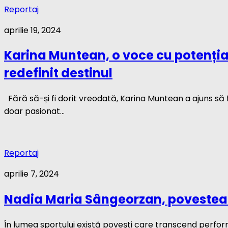
Reportaj
aprilie 19, 2024
Karina Muntean, o voce cu potențial
redefinit destinul
Fără să-și fi dorit vreodată, Karina Muntean a ajuns să 
doar pasionat...
Reportaj
aprilie 7, 2024
Nadia Maria Sângeorzan, povestea 
În lumea sportului există povești care transcend performa