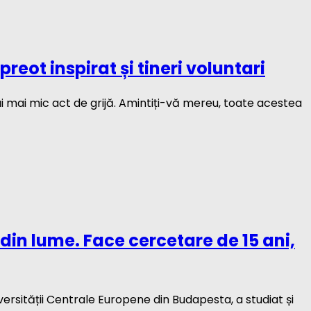
eot inspirat și tineri voluntari
i mai mic act de grijă. Amintiți-vă mereu, toate acestea
in lume. Face cercetare de 15 ani,
ersității Centrale Europene din Budapesta, a studiat și