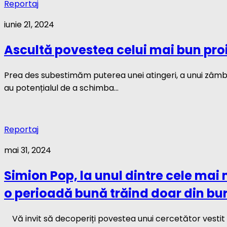
Reportaj
iunie 21, 2024
Ascultă povestea celui mai bun proie
Prea des subestimăm puterea unei atingeri, a unui zâmbe
au potențialul de a schimba...
Reportaj
mai 31, 2024
Simion Pop, la unul dintre cele mai
o perioadă bună trăind doar din bu
Vă invit să decoperiți povestea unui cercetător vestit î