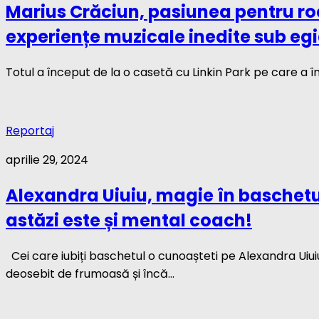
Marius Crăciun, pasiunea pentru ro
experiențe muzicale inedite sub eg
Totul a început de la o casetă cu Linkin Park pe care a îm
Reportaj
aprilie 29, 2024
Alexandra Uiuiu, magie în baschet
astăzi este și mental coach!
Cei care iubiți baschetul o cunoașteti pe Alexandra Uiuiu!
deosebit de frumoasă și încă...