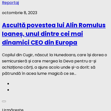
Reportaj
octombrie 8, 2023
Ascultă povestea lui Alin Romulus
Ioaneș, unul dintre cei mai
dinamici CEO din Europa
Copilul din Cugir, născut la Hunedoara, care își dorea o
semicursieră și care mergea la Deva pentru a-și
achiziționa cărți, a ajuns acolo unde și-a dorit: să
pătrundă în acea lume magică ce se...