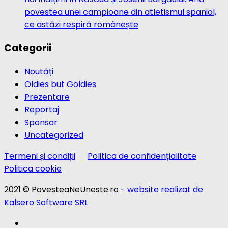
povestea unei campioane din atletismul spaniol,
ce astăzi respiră românește
Categorii
Noutăți
Oldies but Goldies
Prezentare
Reportaj
Sponsor
Uncategorized
Termeni și condiții
Politica de confidențialitate
Politica cookie
2021 © PovesteaNeUneste.ro
- website realizat de
Kalsero Software SRL