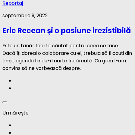
Reportaj
septembrie 9, 2022
Eric Recean și o pasiune irezistibilă
Este un tânăr foarte căutat pentru ceea ce face.
Dacă îți doreai o colaborare cu el, trebuia să îl cauți din
timp, agenda fiindu-i foarte încărcată. Cu greu l-am
convins să ne vorbească despre...