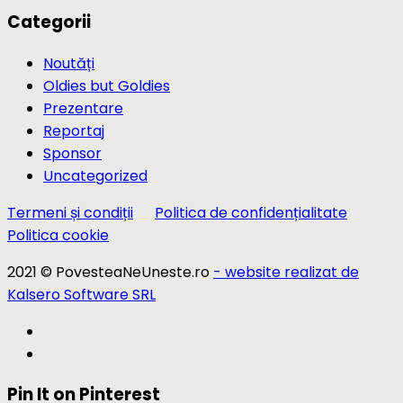
Categorii
Noutăți
Oldies but Goldies
Prezentare
Reportaj
Sponsor
Uncategorized
Termeni și condiții
Politica de confidențialitate
Politica cookie
2021 © PovesteaNeUneste.ro
- website realizat de
Kalsero Software SRL
Pin It on Pinterest