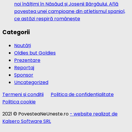
noi înălțimi în Năsăud și Josenii Bârgăului. Află
povestea unei campioane din atletismul spaniol,
ce astăzi respiră românește
Categorii
Noutăți
Oldies but Goldies
Prezentare
Reportaj
Sponsor
Uncategorized
Termeni și condiții
Politica de confidențialitate
Politica cookie
2021 © PovesteaNeUneste.ro
- website realizat de
Kalsero Software SRL