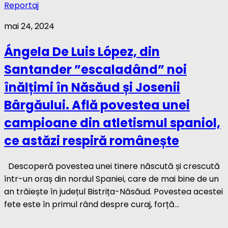
Reportaj
mai 24, 2024
Ángela De Luis López, din
Santander ”escaladând” noi
înălțimi în Năsăud și Josenii
Bârgăului. Află povestea unei
campioane din atletismul spaniol,
ce astăzi respiră românește
Descoperă povestea unei tinere născută și crescută
într-un oraș din nordul Spaniei, care de mai bine de un
an trăiește în județul Bistrița-Năsăud. Povestea acestei
fete este în primul rând despre curaj, forță...