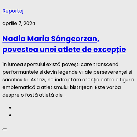
Reportaj
aprilie 7, 2024
Nadia Maria Sângeorzan,
povestea unei atlete de excepție
În lumea sportului există povești care transcend
performanțele și devin legende vii ale perseverenței și
sacrificiului. Astăzi, ne îndreptăm atenția către o figură
emblematică a atletismului bistrițean. Este vorba
despre o fostă atletă ale...