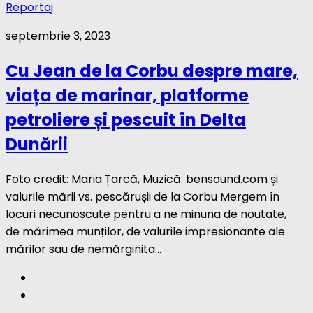
Reportaj
septembrie 3, 2023
Cu Jean de la Corbu despre mare,
viața de marinar, platforme
petroliere și pescuit în Delta
Dunării
Foto credit: Maria Țarcă, Muzică: bensound.com și
valurile mării vs. pescărușii de la Corbu Mergem în
locuri necunoscute pentru a ne minuna de noutate,
de mărimea munților, de valurile impresionante ale
mărilor sau de nemărginita...