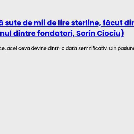
 sute de mii de lire sterline, făcut d
ul dintre fondatori, Sorin Ciociu)
ce, acel ceva devine dintr-o dată semnificativ. Din pasi