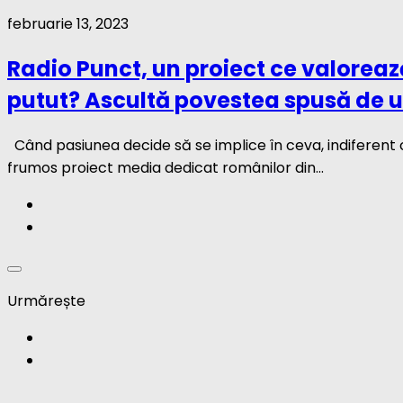
februarie 13, 2023
Radio Punct, un proiect ce valorează
putut? Ascultă povestea spusă de un
Când pasiunea decide să se implice în ceva, indiferent 
frumos proiect media dedicat românilor din...