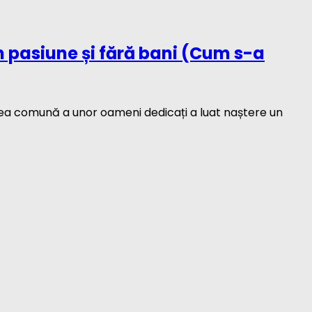
in pasiune și fără bani (Cum s-a
unea comună a unor oameni dedicați a luat naștere un