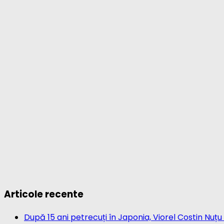
Articole recente
După 15 ani petrecuți în Japonia, Viorel Costin Nuțu 