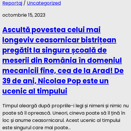
Reportaj
/
Uncategorized
octombrie 15, 2023
Ascultă povestea celui mai
longeviv ceasornicar bistrițean
pregătit la singura școală de
meserii din România în domeniul
mecanicii fine, cea de la Arad! De
39 de ani, Nicolae Pop este un
ucenic al timpului
Timpul aleargă după propriile-i legi și nimeni și nimic nu
poate să îl oprească. Uneori, cineva poate să îl țină în
loc și anume ceasornicarul. Acest ucenic al timpului
este singurul care mai poate...