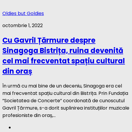
Oldies but Goldies
octombrie 1, 2022
Cu Gavril Țărmure despre
Sinagoga Bistrița, ruina devenită
cel mai frecventat spațiu cultural
din oraș
În urmă cu mai bine de un deceniu, Sinagoga era cel
mai frecventat spațiu cultural din Bistrița. Prin Fundația
”Societatea de Concerte” coordonată de cunoscutul
Gavril Țărmure, s-a dorit suplinirea ins­tituțiilor mu­zi­cale
profesioniste din oraș,...