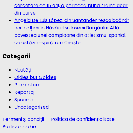
cercetare de 15 ani, o perioadă bună trăind doar
din burse
Ángela De Luis López, din Santander ”escaladând”
noi înălțimi în Năsăud și Josenii Bârgăului. Află
povestea unei campioane din atletismul spaniol,
ce astăzi respiră românește
Categorii
Noutăți
Oldies but Goldies
Prezentare
Reportaj
Sponsor
Uncategorized
Termeni și condiții
Politica de confidențialitate
Politica cookie