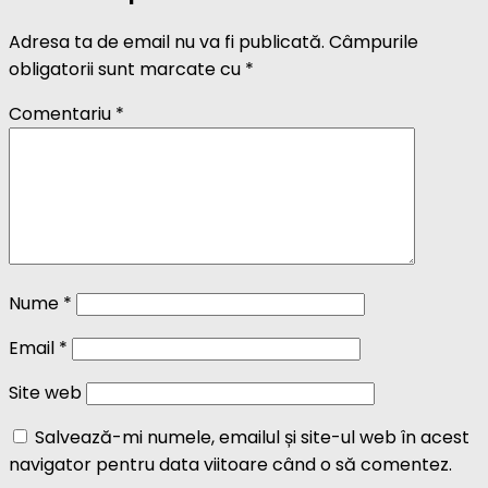
Adresa ta de email nu va fi publicată.
Câmpurile
obligatorii sunt marcate cu
*
Comentariu
*
Nume
*
Email
*
Site web
Salvează-mi numele, emailul și site-ul web în acest
navigator pentru data viitoare când o să comentez.