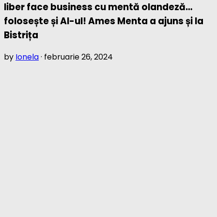
liber face business cu mentă olandeză…
folosește și AI-ul! Ames Menta a ajuns și la
Bistrița
by
Ionela
·
februarie 26, 2024