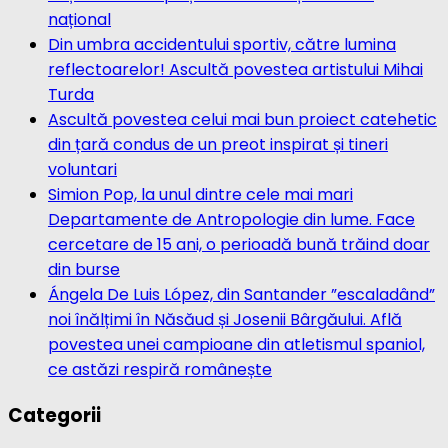
național
Din umbra accidentului sportiv, către lumina
reflectoarelor! Ascultă povestea artistului Mihai
Turda
Ascultă povestea celui mai bun proiect catehetic
din țară condus de un preot inspirat și tineri
voluntari
Simion Pop, la unul dintre cele mai mari
Departamente de Antropologie din lume. Face
cercetare de 15 ani, o perioadă bună trăind doar
din burse
Ángela De Luis López, din Santander ”escaladând”
noi înălțimi în Năsăud și Josenii Bârgăului. Află
povestea unei campioane din atletismul spaniol,
ce astăzi respiră românește
Categorii