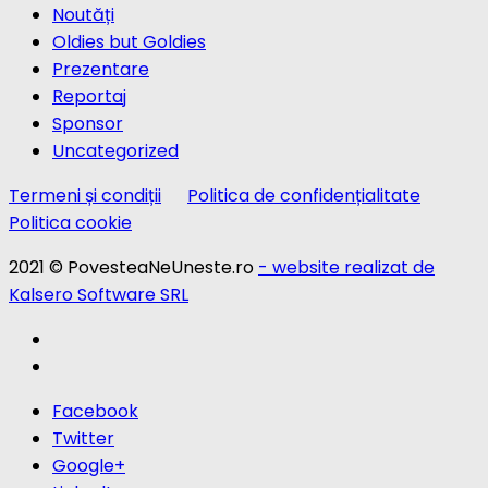
Noutăți
Oldies but Goldies
Prezentare
Reportaj
Sponsor
Uncategorized
Termeni și condiții
Politica de confidențialitate
Politica cookie
2021 © PovesteaNeUneste.ro
- website realizat de
Kalsero Software SRL
Facebook
Twitter
Google+