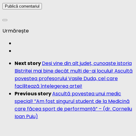
Next story
Deși vine din alt județ, cunoaște istoria
Bistriței mai bine decât mulți de-ai locului! Ascultă
povestea profesorului Vasile Duda, cel care
facilitează înțelegerea artei!
Previous story
Ascultă povestea unui medic
special! ”Am fost singurul student de la Medicină
care făcea sport de performanță” – (dr. Corneliu
Ioan Puiu)