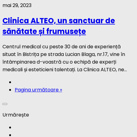
mai 29, 2023
Clinica ALTEO, un sanctuar de
sănătate și frumusețe
Centrul medical cu peste 30 de ani de experiență
situat în Bistrița pe strada Lucian Blaga, nr.17, vine în
întâmpinarea d-voastră cu o echipă de experți
medicali și esteticieni talentați. La Clinica ALTEO, ne...
Pagina următoare »