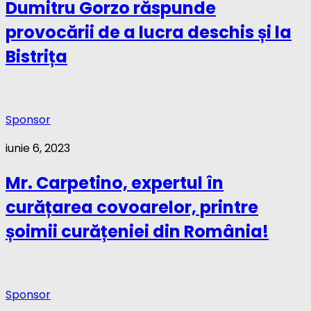
Dumitru Gorzo răspunde
provocării de a lucra deschis și la
Bistrița
Sponsor
iunie 6, 2023
Mr. Carpetino, expertul în
curățarea covoarelor, printre
șoimii curățeniei din România!
Sponsor