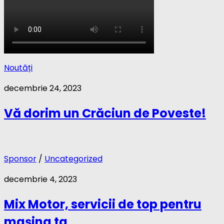
Noutăți
decembrie 24, 2023
Vă dorim un Crăciun de Poveste!
Sponsor
/
Uncategorized
decembrie 4, 2023
Mix Motor, servicii de top pentru
mașina ta