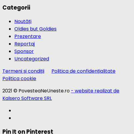
Categorii
Noutăți
Oldies but Goldies
Prezentare
Reportaj
Sponsor
Uncategorized
Termeni și condiții
Politica de confidențialitate
Politica cookie
2021 © PovesteaNeUneste.ro
- website realizat de
Kalsero Software SRL
Pin It on Pinterest