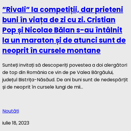
”Rivali” la competiții, dar prieteni
buni în viața de zi cu zi. Cristian
Pop și Nicolae Bălan s-au întâlnit
la un maraton și de atunci sunt de
neoprit în cursele montane
Sunteți invitați să descoperiți povestea a doi alergători
de top din România ce vin de pe Valea Bârgăului,
județul Bistrița-Năsăud. De ani buni sunt de nedespărțit
și de neoprit în cursele lungi de mii...
Noutăți
iulie 18, 2023