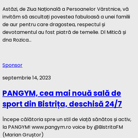
Astăzi, de Ziua Națională a Persoanelor Vârstnice, vă
invităm să ascultați povestea fabuloasă a unei familii
de aur pentru care dragostea, respectul și
devotamentul au fost piatră de temelie. Dl Mitică și
dna Rozica...
Sponsor
septembrie 14, 2023
PANGYM, cea mai nouă sală de
sport din Bistrița, deschisă 24/7
Începe călătoria spre un stil de viață sănătos și activ,
la PANGYM! www.pangym.ro voice by @BistritaFM
(Marian Gruștor)