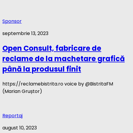
Sponsor
septembrie 13, 2023
Open Consult, fabricare de
reclame de la machetare grafică
până la produsul finit
https://reclamebistrita.ro voice by @BistritaFM
(Marian Gruștor)
Reportaj
august 10, 2023