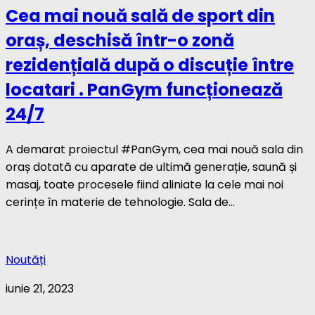
Cea mai nouă sală de sport din
oraș, deschisă într-o zonă
rezidențială după o discuție între
locatari . PanGym funcționează
24/7
A demarat proiectul #PanGym, cea mai nouă sala din
oraș dotată cu aparate de ultimă generație, saună și
masaj, toate procesele fiind aliniate la cele mai noi
cerințe în materie de tehnologie. Sala de...
Noutăți
iunie 21, 2023