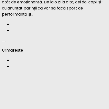
atât de emoționantă. De la o zi la alta, cei doi copii și-
au anunțat părinții că vor să facă sport de
performanță și...