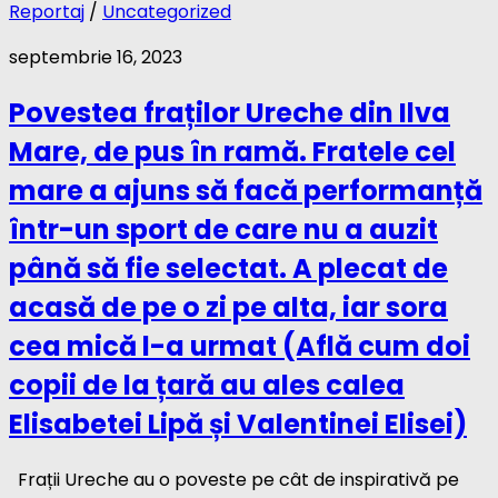
Reportaj
/
Uncategorized
septembrie 16, 2023
Povestea fraților Ureche din Ilva
Mare, de pus în ramă. Fratele cel
mare a ajuns să facă performanță
într-un sport de care nu a auzit
până să fie selectat. A plecat de
acasă de pe o zi pe alta, iar sora
cea mică l-a urmat (Află cum doi
copii de la țară au ales calea
Elisabetei Lipă și Valentinei Elisei)
Frații Ureche au o poveste pe cât de inspirativă pe