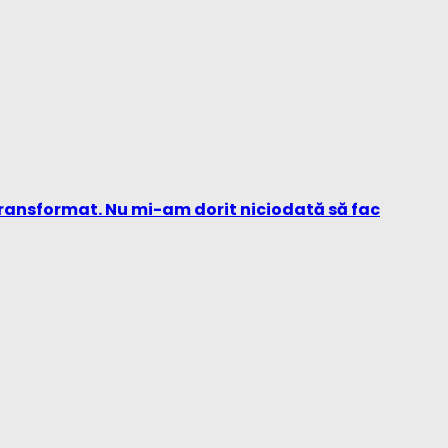
transformat. Nu mi-am dorit niciodată să fac