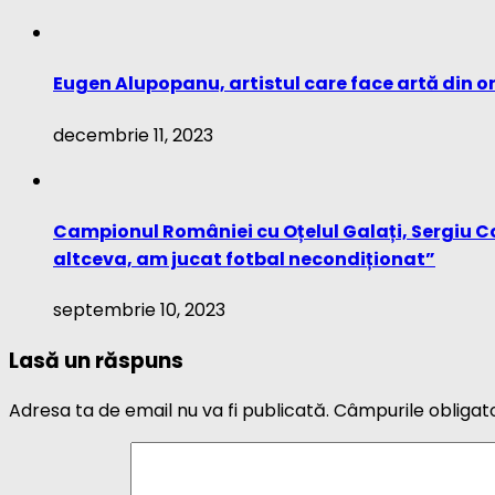
Eugen Alupopanu, artistul care face artă din o
decembrie 11, 2023
Campionul României cu Oțelul Galați, Sergiu Co
altceva, am jucat fotbal necondiționat”
septembrie 10, 2023
Lasă un răspuns
Adresa ta de email nu va fi publicată.
Câmpurile obligat