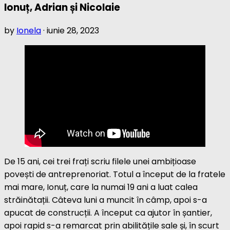
Ionuț, Adrian și Nicolaie
by
Ionela
·
iunie 28, 2023
De 15 ani, cei trei frați scriu filele unei ambițioase
povești de antreprenoriat. Totul a început de la fratele
mai mare, Ionuț, care la numai 19 ani a luat calea
străinătații. Câteva luni a muncit în câmp, apoi s-a
apucat de construcții. A început ca ajutor în șantier,
apoi rapid s-a remarcat prin abilitățile sale și, în scurt