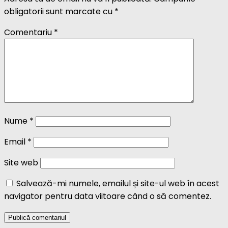
obligatorii sunt marcate cu
*
Comentariu
*
Nume
*
Email
*
Site web
Salvează-mi numele, emailul și site-ul web în acest
navigator pentru data viitoare când o să comentez.