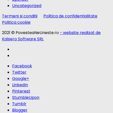
Uncategorized
Termeni și condiții
Politica de confidențialitate
Politica cookie
2021 © PovesteaNeUneste.ro
- website realizat de
Kalsero Software SRL
Facebook
Twitter
Google+
LinkedIn
Pinterest
StumbleUpon
Tumblr
Blogger